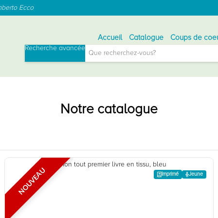
mberto Ecco
Accueil
Catalogue
Coups de coe
Menu
Recherche avancée
Général
Notre catalogue
NOUVEAU
Jeune
Imprimé